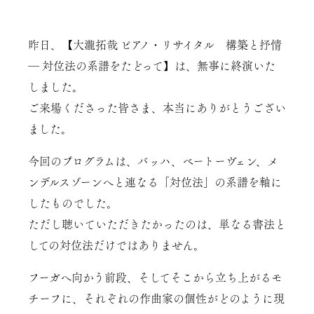
昨日、【大瀧拓哉 ピアノ・リサイタル 構築と抒情
― 対位法の系譜をたどって】は、無事に終演いた
しました。
ご来場くださった皆さま、本当にありがとうござい
ました。
今回のプログラムは、バッハ、ベートーヴェン、メ
ンデルスゾーンへと連なる「対位法」の系譜を軸に
したものでした。
ただし聴いていただきたかったのは、単なる書法と
しての対位法だけではありません。
フーガへ向かう前段、そしてそこから立ち上がるモ
チーフに、それぞれの作曲家の個性がどのように現