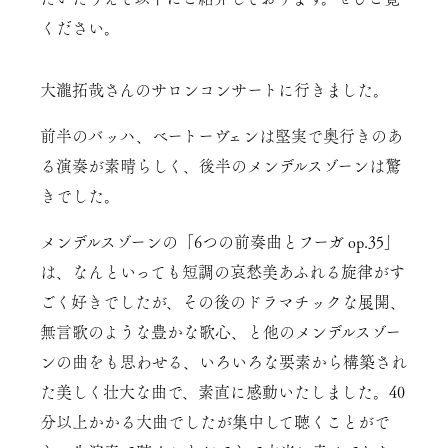
ください。
大瀧拓哉さんのサロンコンサートに行きました。
前半のバッハ、ベートーヴェンは堅実で奥行きのあ
る演奏が素晴らしく、後半のメンデルスゾーンは驚
きでした。
メンデルスゾーンの「6つの前奏曲とフーガ op.35」
は、なんといっても短調の哀愁美あふれる旋律がす
ごく好きでしたが、その後のドラマチックな展開、
無言歌のような豊かな歌心、と他のメンデルスゾー
ンの曲をも思わせる、いろいろな要素から構築され
た美しく壮大な曲で、素直に感動いたしました。40
分以上かかる大曲でしたが集中して聴くことがで