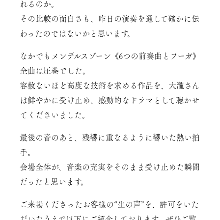
れるのか。
その比較の面白さも、昨日の演奏を通して確かに伝
わったのではないかと思います。
なかでもメンデルスゾーン《6つの前奏曲とフーガ》
全曲は圧巻でした。
容赦ないほど高度な技術を求める作品を、大瀧さん
は鮮やかに受け止め、感動的なドラマとして聴かせ
てくださいました。
最後の音のあと、残響に重なるように響いた熱い拍
手。
会場全体が、音楽の充実をそのまま受け止めた瞬間
だったと思います。
ご来場くださったお客様の“生の声”を、許可をいた
だいたうえで以下にご紹介しております。ぜひご覧