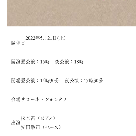
2022年5月21日(土)
開催日
開演
昼公演：15時 夜公演：18時
開場
昼公演：14時30分 夜公演：17時30分
会場
サローネ・フォンタナ
松本茜（ピアノ）
出演
安田幸司（ベース）