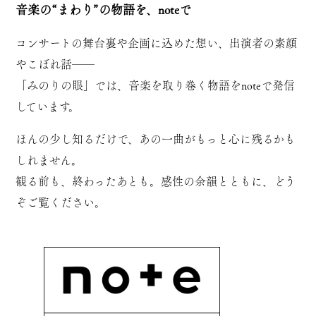
音楽の“まわり”の物語を、noteで
コンサートの舞台裏や企画に込めた想い、出演者の素顔
やこぼれ話──
「みのりの眼」では、音楽を取り巻く物語をnoteで発信
しています。
ほんの少し知るだけで、あの一曲がもっと心に残るかも
しれません。
観る前も、終わったあとも。感性の余韻とともに、どう
ぞご覧ください。