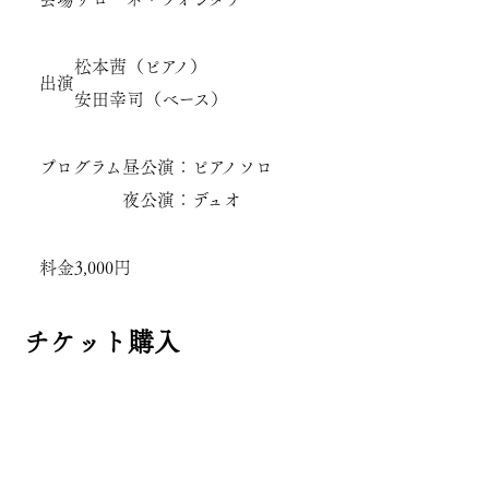
松本茜（ピアノ）
出演
安田幸司（ベース）
プログラム
昼公演：ピアノソロ
夜公演：デュオ
料金
3,000円
チケット購入