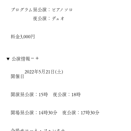
プログラム
昼公演：ピアノソロ
夜公演：デュオ
料金
3,000円
公演情報
2022年5月21日(土)
開催日
開演
昼公演：15時 夜公演：18時
開場
昼公演：14時30分 夜公演：17時30分
会場
サローネ・フォンタナ