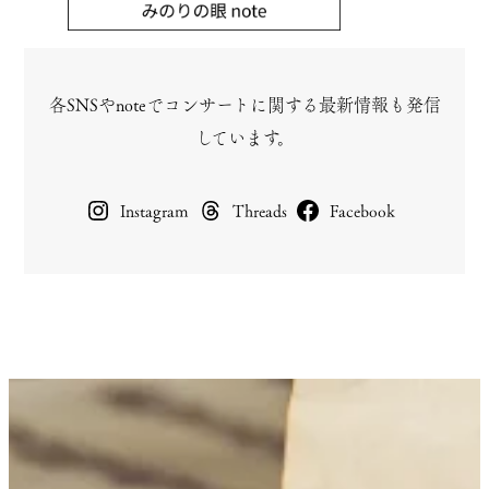
各SNSやnoteでコンサートに関する最新情報も発信
しています。
Instagram
Threads
Facebook