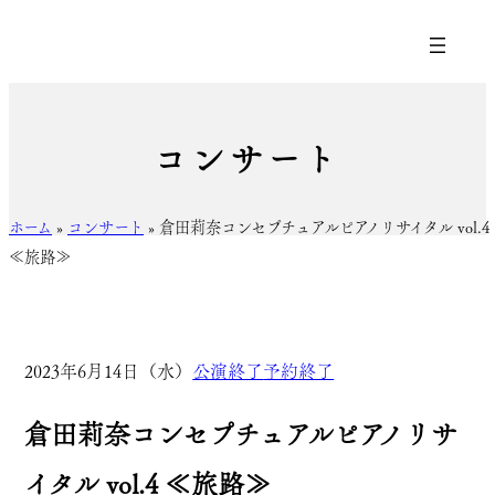
コンサート
ホーム
»
コンサート
»
倉田莉奈コンセプチュアルピアノリサイタル vol.4
≪旅路≫
2023年6月14日（水）
公演終了
予約終了
倉田莉奈コンセプチュアルピアノリサ
イタル vol.4 ≪旅路≫