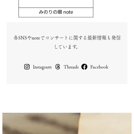
各SNSやnoteでコンサートに関する最新情報も発信
しています。
Instagram
Threads
Facebook