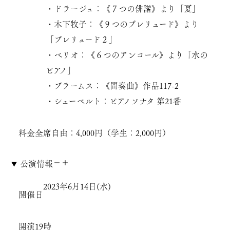
・ドラージュ：《７つの俳諧》より「夏」
・木下牧子：《９つのプレリュード》より
「プレリュード２」
・ベリオ：《６つのアンコール》より「水の
ピアノ」
・ブラームス：《間奏曲》作品117-2
・シューベルト：ピアノソナタ 第21番
料金
全席自由：4,000円（学生：2,000円）
公演情報
2023年6月14日(水)
開催日
開演
19時