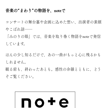
音楽の“まわり”の物語を、noteで
コンサートの舞台裏や企画に込めた想い、出演者の素顔
やこぼれ話──
「みのりの眼」では、音楽を取り巻く物語をnoteで発信
しています。
ほんの少し知るだけで、あの一曲がもっと心に残るかも
しれません。
観る前も、終わったあとも。感性の余韻とともに、どう
ぞご覧ください。