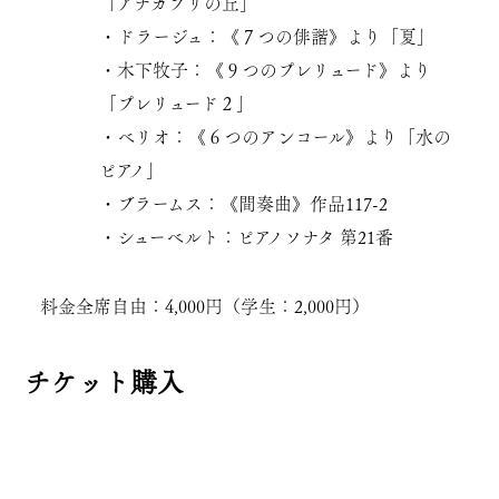
「アナカプリの丘」
・ドラージュ：《７つの俳諧》より「夏」
・木下牧子：《９つのプレリュード》より
「プレリュード２」
・ベリオ：《６つのアンコール》より「水の
ピアノ」
・ブラームス：《間奏曲》作品117-2
・シューベルト：ピアノソナタ 第21番
料金
全席自由：4,000円（学生：2,000円）
チケット購入