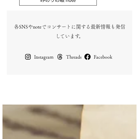
各SNSやnoteでコンサートに関する最新情報も発信
しています。
Instagram
Threads
Facebook