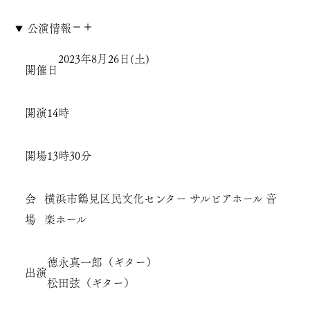
公演情報
2023年8月26日(土)
開催日
開演
14時
開場
13時30分
会
横浜市鶴見区民文化センター サルビアホール 音
場
楽ホール
徳永真一郎（ギター）
出演
松田弦（ギター）