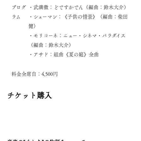
プログ
・武満徹：どですかでん（編曲：鈴木大介）
ラム
・シューマン：《子供の情景》（編曲：柴田
健）
・モリコーネ：ニュー・シネマ・パラダイス
（編曲：鈴木大介）
・アサド：組曲《夏の庭》全曲
料金
全席自：4,500円
チケット購入