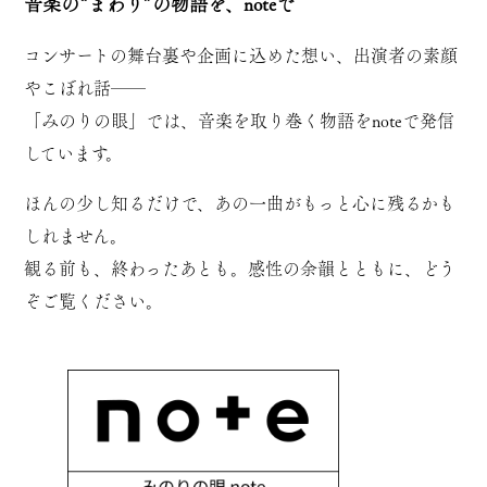
音楽の“まわり”の物語を、noteで
コンサートの舞台裏や企画に込めた想い、出演者の素顔
やこぼれ話──
「みのりの眼」では、音楽を取り巻く物語をnoteで発信
しています。
ほんの少し知るだけで、あの一曲がもっと心に残るかも
しれません。
観る前も、終わったあとも。感性の余韻とともに、どう
ぞご覧ください。