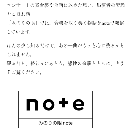
コンサートの舞台裏や企画に込めた想い、出演者の素顔
やこぼれ話──
「みのりの眼」では、音楽を取り巻く物語をnoteで発信
しています。
ほんの少し知るだけで、あの一曲がもっと心に残るかも
しれません。
観る前も、終わったあとも。感性の余韻とともに、どう
ぞご覧ください。