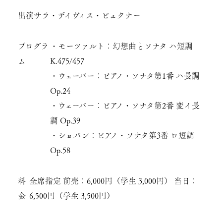
出演
サラ・デイヴィス・ビュクナー
プログラ
・モーツァルト：幻想曲とソナタ ハ短調
ム
K.475/457
・ウェーバー：ピアノ・ソナタ第1番 ハ長調
Op.24
・ウェーバー：ピアノ・ソナタ第2番 変イ長
調 Op.39
・ショパン：ピアノ・ソナタ第3番 ロ短調
Op.58
料
全席指定 前売：6,000円（学生 3,000円） 当日：
金
6,500円（学生 3,500円）