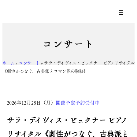
コンサート
ホーム
»
コンサート
»
サラ・デイヴィス・ビュクナー ピアノリサイタル
《劇性がつなぐ、古典派とロマン派の軌跡》
2026年12月28日（月）
開催予定
予約受付中
サラ・デイヴィス・ビュクナー ピアノ
リサイタル《劇性がつなぐ、古典派と