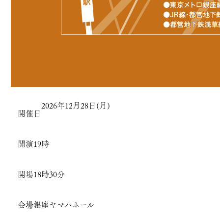
2026年12月28日(月)
開催日
開演
19時
開場
18時30分
会場
銀座ヤマハホール