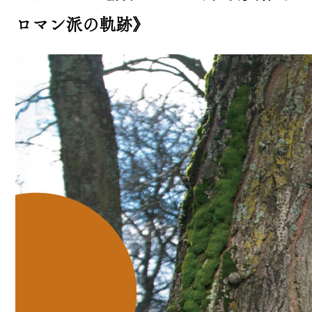
ロマン派の軌跡》