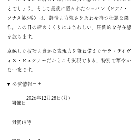
とでしょう。そして最後に置かれたショパン《ピアノ・
ソナタ第3番》は、詩情と力強さをあわせ持つ壮麗な傑
作。この日の締めくくりにふさわしい、圧倒的な存在感
を放ちます。
卓越した技巧と豊かな表現力を兼ね備えたサラ・デイヴ
ィス・ビュクナーだからこそ実現できる、特別で華やか
な一夜です。
公演情報
2026年12月28日(月)
開催日
開演
19時