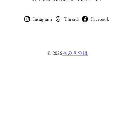
Instagram
Threads
Facebook
みのりの眼
© 2026