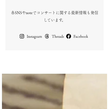
各SNSやnoteでコンサートに関する最新情報も発信
しています。
Instagram
Threads
Facebook