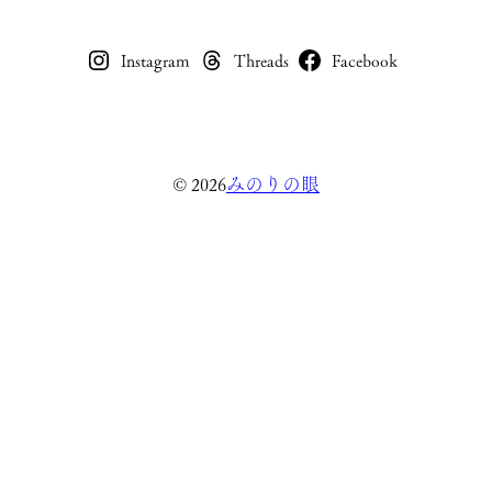
Instagram
Threads
Facebook
みのりの眼
© 2026