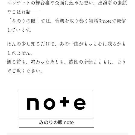
コンサートの舞台裏や企画に込めた想い、出演者の素顔
やこぼれ話──
「みのりの眼」では、音楽を取り巻く物語をnoteで発信
しています。
ほんの少し知るだけで、あの一曲がもっと心に残るかも
しれません。
観る前も、終わったあとも。感性の余韻とともに、どう
ぞご覧ください。