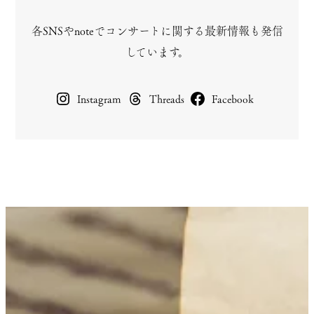
各SNSやnoteでコンサートに関する最新情報も発信
しています。
Instagram
Threads
Facebook