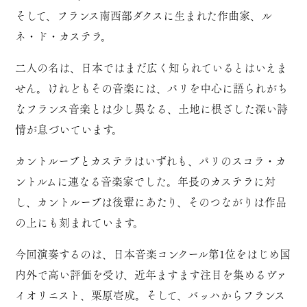
そして、フランス南西部ダクスに生まれた作曲家、ル
ネ・ド・カステラ。
二人の名は、日本ではまだ広く知られているとはいえま
せん。けれどもその音楽には、パリを中心に語られがち
なフランス音楽とは少し異なる、土地に根ざした深い詩
情が息づいています。
カントルーブとカステラはいずれも、パリのスコラ・カ
ントルムに連なる音楽家でした。年長のカステラに対
し、カントルーブは後輩にあたり、そのつながりは作品
の上にも刻まれています。
今回演奏するのは、日本音楽コンクール第1位をはじめ国
内外で高い評価を受け、近年ますます注目を集めるヴァ
イオリニスト、栗原壱成。そして、バッハからフランス