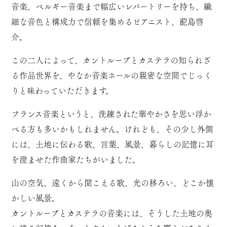
音楽、ベルギー音楽まで幅広いレパートリーを持ち、繊
細な音色と構成力で信頼を集めるピアニスト、蓜島啓
介。
この二人によって、カントルーブとカステラの知られざ
る作品世界を、やなか音楽ホールの親密な空間でじっく
りと味わっていただきます。
フランス音楽というと、洗練された華やかさを思い浮か
べる方も多いかもしれません。けれども、その少し外側
には、土地に伝わる歌、言葉、風景、暮らしの記憶に耳
を澄ませた作曲家たちがいました。
山の空気、遠くから聞こえる歌、光の移ろい、どこか懐
かしい風景。
カントルーブとカステラの音楽には、そうした土地の奥