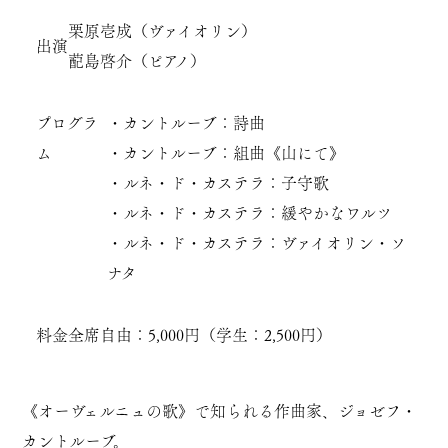
栗原壱成（ヴァイオリン）
出演
蓜島啓介（ピアノ）
プログラ
・カントルーブ：詩曲
ム
・カントルーブ：組曲《山にて》
・ルネ・ド・カステラ：子守歌
・ルネ・ド・カステラ：緩やかなワルツ
・ルネ・ド・カステラ：ヴァイオリン・ソ
ナタ
料金
全席自由：5,000円（学生：2,500円）
《オーヴェルニュの歌》で知られる作曲家、ジョゼフ・
カントルーブ。