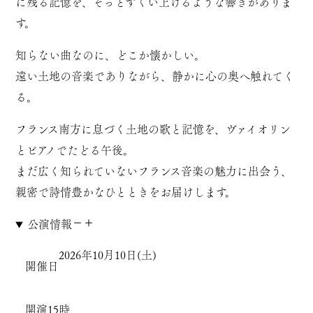
に残る記憶を、そっとすくい上げるような響きがありま
す。
知らない曲なのに、どこか懐かしい。
遠い土地の音楽でありながら、静かに心の奥へ触れてく
る。
フランス南方に息づく土地の歌と記憶を、ヴァイオリン
とピアノでたどる午後。
まだ広く知られていないフランス音楽の魅力に出会う、
親密で詩情豊かなひとときをお届けします。
公演情報
2026年10月10日(土)
開催日
開演
15時