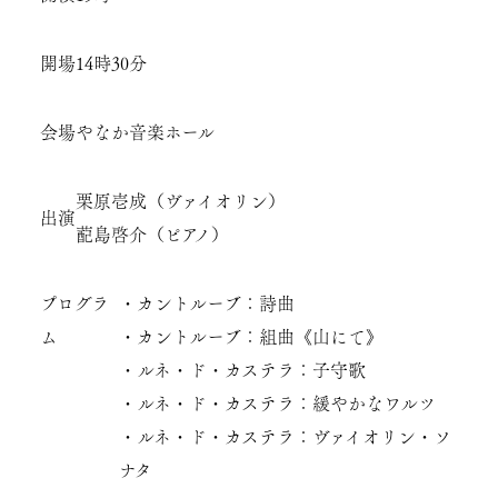
開場
14時30分
会場
やなか音楽ホール
栗原壱成（ヴァイオリン）
出演
蓜島啓介（ピアノ）
プログラ
・カントルーブ：詩曲
ム
・カントルーブ：組曲《山にて》
・ルネ・ド・カステラ：子守歌
・ルネ・ド・カステラ：緩やかなワルツ
・ルネ・ド・カステラ：ヴァイオリン・ソ
ナタ