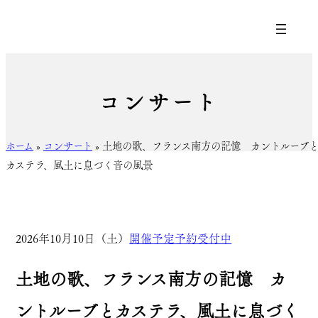
コンサート
ホーム
»
コンサート
»
土地の歌、フランス南方の記憶 カントルーブ
カステラ、風土に息づく音の風景
2026年10月10日（土）
開催予定
予約受付中
土地の歌、フランス南方の記憶 カ
ントルーブとカステラ、風土に息づく