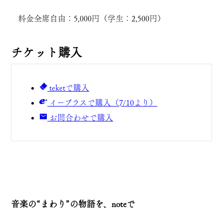
料金
全席自由：5,000円（学生：2,500円）
チケット購入
teketで購入
イープラスで購入（7/10より）
お問合わせで購入
音楽の“まわり”の物語を、noteで