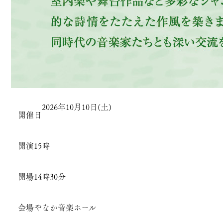
2026年10月10日(土)
開催日
開演
15時
開場
14時30分
会場
やなか音楽ホール