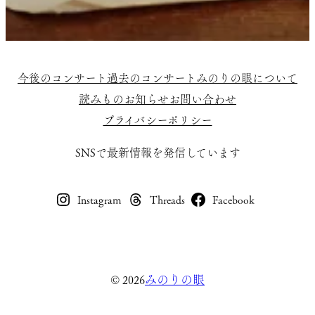
ル
vol.4
レ
今後のコンサート
過去のコンサート
みのりの眼について
ポ
読みもの
お知らせ
お問い合わせ
ー
プライバシーポリシー
ト
SNSで最新情報を発信しています
Instagram
Threads
Facebook
みのりの眼
© 2026